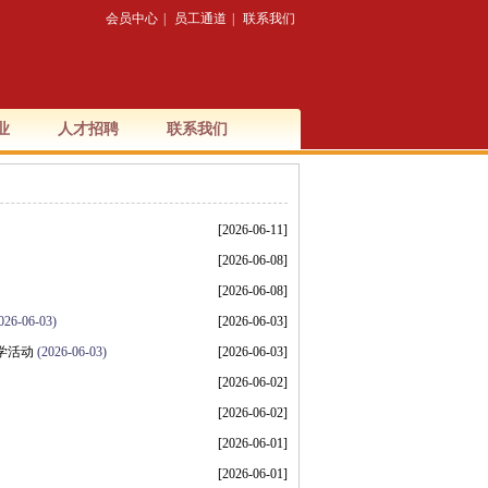
会员中心
|
员工通道
|
联系我们
业
人才招聘
联系我们
[2026-06-11]
[2026-06-08]
[2026-06-08]
026-06-03)
[2026-06-03]
学活动
(2026-06-03)
[2026-06-03]
[2026-06-02]
[2026-06-02]
[2026-06-01]
[2026-06-01]