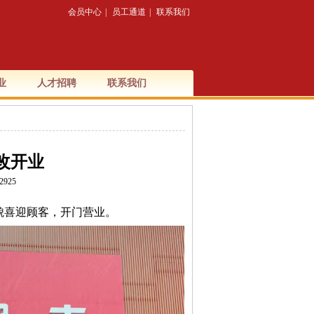
会员中心
|
员工通道
|
联系我们
业
人才招聘
联系我们
改开业
2925
貌喜迎顾客，开门营业。