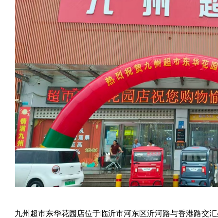
九州超市东华花园店位于临沂市河东区沂河路与香港路交汇处