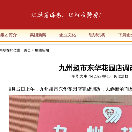
集团简介
集团新闻
企业文化
组织机构
下属企
您现在的位置：
首页
>
集团新闻
九州超市东华花园店调
[字号:
大
中
小
] 2025-09-13 阅读次数：
9月12日上午，九州超市东华花园店完成调改，以崭新的面