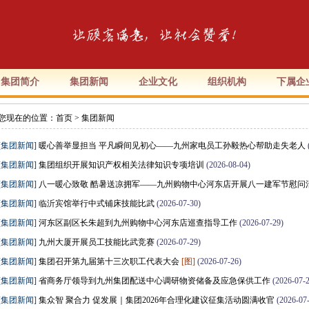
集团简介
集团新闻
企业文化
组织机构
下属企
您现在的位置：
首页
>
集团新闻
[集团新闻]
暖心善举显担当 平凡瞬间见初心——九州家电员工孙毅热心帮助走失老人
[集团新闻]
集团组织开展知识产权相关法律知识专项培训
(2026-08-04)
[集团新闻]
八一暖心致敬 酷暑送凉拥军——九州购物中心河东店开展八一建军节慰问
[集团新闻]
临沂宾馆举行中式铺床技能比武
(2026-07-30)
[集团新闻]
河东区副区长朱超到九州购物中心河东店巡查指导工作
(2026-07-29)
[集团新闻]
九州大厦开展员工技能比武竞赛
(2026-07-29)
[集团新闻]
集团召开第九届第十三次职工代表大会
[图]
(2026-07-26)
[集团新闻]
省商务厅领导到九州集团配送中心调研物资储备及应急保供工作
(2026-07-
[集团新闻]
集众智 聚合力 促发展｜集团2026年合理化建议征集活动圆满收官
(2026-07