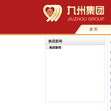
首 页
集团新闻
集团新闻